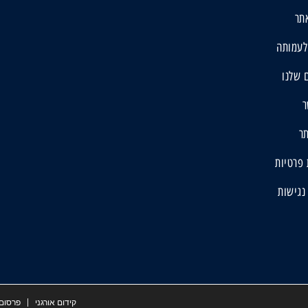
תר
לעמותה
 שלנו
ר
ר
 פרטיות
נגישות
קידום אורגני
פרסום 