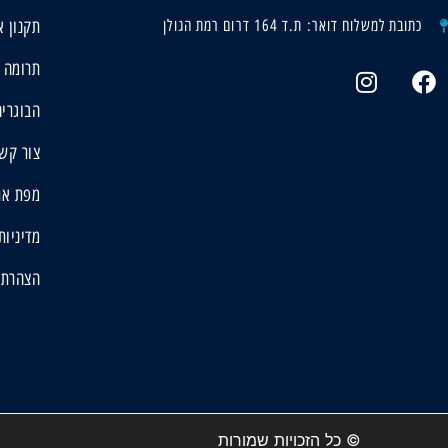
תקנון א
כתובת למשלוח דואר: ת.ד 164 דרום רמת הגולן
תרומה 
הבוגרים
צור קש
מפת את
מדיניות
הצהרת 
© כל הזכויות שמורות