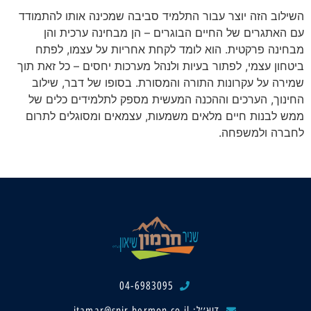
השילוב הזה יוצר עבור התלמיד סביבה שמכינה אותו להתמודד
עם האתגרים של החיים הבוגרים – הן מבחינה ערכית והן
מבחינה פרקטית. הוא לומד לקחת אחריות על עצמו, לפתח
ביטחון עצמי, לפתור בעיות ולנהל מערכות יחסים – כל זאת תוך
שמירה על עקרונות התורה והמסורת. בסופו של דבר, שילוב
החינוך, הערכים וההכנה המעשית מספק לתלמידים כלים של
ממש לבנות חיים מלאים משמעות, עצמאים ומסוגלים לתרום
לחברה ולמשפחה.
04-6983095
דוא׳׳ל: itamar@snir-hermon.co.il