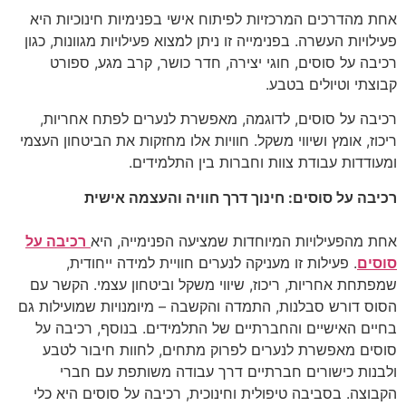
אחת מהדרכים המרכזיות לפיתוח אישי בפנימיות חינוכיות היא
פעילויות העשרה. בפנימייה זו ניתן למצוא פעילויות מגוונות, כגון
רכיבה על סוסים, חוגי יצירה, חדר כושר, קרב מגע, ספורט
קבוצתי וטיולים בטבע.
רכיבה על סוסים, לדוגמה, מאפשרת לנערים לפתח אחריות,
ריכוז, אומץ ושיווי משקל. חוויות אלו מחזקות את הביטחון העצמי
ומעודדות עבודת צוות וחברות בין התלמידים.
רכיבה על סוסים: חינוך דרך חוויה והעצמה אישית
אחת מהפעילויות המיוחדות שמציעה הפנימייה, היא
רכיבה על
סוסים
. פעילות זו מעניקה לנערים חוויית למידה ייחודית,
שמפתחת אחריות, ריכוז, שיווי משקל וביטחון עצמי. הקשר עם
הסוס דורש סבלנות, התמדה והקשבה – מיומנויות שמועילות גם
בחיים האישיים והחברתיים של התלמידים. בנוסף, רכיבה על
סוסים מאפשרת לנערים לפרוק מתחים, לחוות חיבור לטבע
ולבנות כישורים חברתיים דרך עבודה משותפת עם חברי
הקבוצה. בסביבה טיפולית וחינוכית, רכיבה על סוסים היא כלי