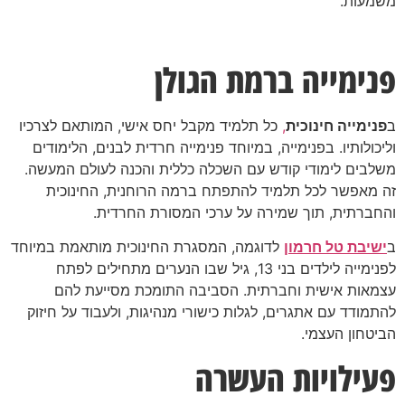
משמעות.
פנימייה ברמת הגולן
ב
פנימייה חינוכית
,
כל תלמיד מקבל יחס אישי, המותאם לצרכיו
וליכולותיו. בפנימייה, במיוחד פנימייה חרדית לבנים, הלימודים
משלבים לימודי קודש עם השכלה כללית והכנה לעולם המעשה.
זה מאפשר לכל תלמיד להתפתח ברמה הרוחנית, החינוכית
והחברתית, תוך שמירה על ערכי המסורת החרדית.
ב
ישיבת טל חרמון
לדוגמה, המסגרת החינוכית מותאמת במיוחד
לפנימייה לילדים בני 13, גיל שבו הנערים מתחילים לפתח
עצמאות אישית וחברתית. הסביבה התומכת מסייעת להם
להתמודד עם אתגרים, לגלות כישורי מנהיגות, ולעבוד על חיזוק
הביטחון העצמי.
פעילויות העשרה