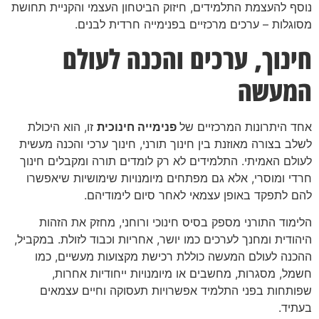
נוסף להעצמת התלמידים, חיזוק הביטחון העצמי והקניית תחושת
מסוגלות – ערכים מרכזיים בפנימייה חרדית לבנים.
חינוך, ערכים והכנה לעולם
המעשה
אחד היתרונות המרכזיים של
פנימייה חינוכית
זו, הוא היכולת
לשלב בצורה מאוזנת בין חינוך תורני, חינוך ערכי והכנה מעשית
לעולם האמיתי. התלמידים לא רק לומדים תורה ומקבלים חינוך
חרדי ומוסרי, אלא גם מפתחים מיומנויות שימושיות שיאפשרו
להם לתפקד באופן עצמאי לאחר סיום לימודיהם.
הלימוד התורני מספק בסיס חינוכי ורוחני, מחזק את הזהות
היהודית ומחנך לערכים כמו יושר, אחריות וכבוד לזולת. במקביל,
ההכנה לעולם המעשה כוללת רכישת מקצועות מעשיים, כמו
חשמל, מסגרות, מחשבים או מיומנויות ייחודיות אחרות,
שפותחות בפני התלמיד אפשרויות תעסוקה וחיים עצמאים
בעתיד.