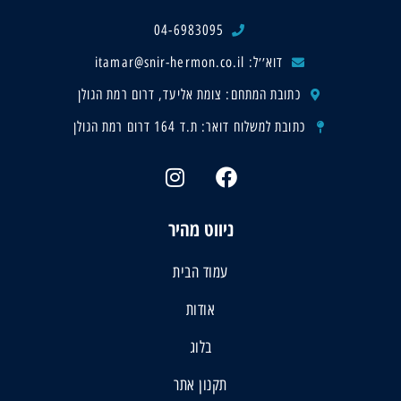
04-6983095
דוא׳׳ל: itamar@snir-hermon.co.il
כתובת המתחם: צומת אליעד, דרום רמת הגולן
כתובת למשלוח דואר: ת.ד 164 דרום רמת הגולן
ניווט מהיר
עמוד הבית
אודות
בלוג
תקנון אתר