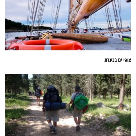
צופי ים בכינרת