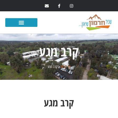
קרב מגע
דף הבית
»
קרב מגע
קרב מגע