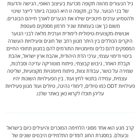
גיל הנעורים מהווה תקופה מכרעת בעיצוב האופי, הגישה והדעות
של בני הנוער. על כן, תקופה זו היא הטובה ביותר לייצר שינוי
ולהטמיע ערכים חינוכיים שילוו את הנערים לאורך חייהם הבוגרים.
משום כך אנו בעמותת שניר חרמון מספקים מעטפת
אנושית-מקצועית-טיפולית-לימודית וערכית מלאה לבני הנוער
היקרים הכוללים בין היתר מגוון רחב של חוגים ופעילויות העשרה
המספקים להם כלים ומיומנויות התורמים להם במגוון תחומי החיים:
ביטוי ודימוי עצמי, ערכי הדת היהודית, אהבת ארץ ישראל, אהבת
וקבלת האחר, גיבוש קבוצתי, פיתוח מוטוריקה עדינה וסבלנות,
שמירה על כושר, עבודת צוות, פיתוח מיומנויות מקצועיות, שליטה
עצמית, עמידה בתנאי לחץ ועוד. בין הפעילויות השונות יהיו
פעילויות ODT כמו טיולים, לימודי נהיגה, טיולים ועוד מגוון פעילויות
עליהן תוכלו לקרוא כאן באתר שלנו.
קרב מגע הוא אחד מסוגי הלחימה המוכרים והיעילים כיום בישראל
ובעולם. במסגרת החוג לומדים התלמידים היבטים שונים של