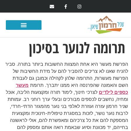
תרומה לנוער בסיכון
הפרשת מעשר היא אחת המצוות החשובות ביותר בתורה. סביר
להניח שאנו לא צריכים להסביר להם על מידת החשיבות של
הפרשת מעשרות, התרומה שלהן לקהילה וכמובן גם לעבודת
השם והאמונה שהפרנסה היא ממנו יתברך. תרומת
מעשר
כספים לילדים
לצרכי חינוך, לימוד תורה ומקצועות הליבה, אוכל
ומחיה, נחשבים לכספים מבורכים ובעלי ערך רוחני רב. עמותת
שניר חרמון עזרה ועוזרת לאלפי בני נוער מהמגזר הדתי-חרדי,
לרבות נוער נושר, לזכות במסגרת טיפולית-חינוכית ומקצועית
המספקת להם את כל צרכיהם ומאפשרת להם, אולי לראשונה
בחייהם, יד מכוונת וסיוע שבאמת רואה אותם ומספק להם