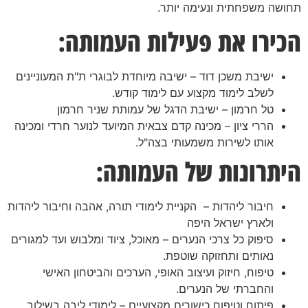
תחושה משפחתית ונעימה יותר.
הכירו את פעילות העמותה:
ישיבת משכן דוד – ישיבה מיוחדת לבוגרי ת"ת המעוניינים
לשלב לימוד מקצוע עם לימוד קודש.
טל חרמון – ישיבת הדגל של עמותת שניר חרמון
הררי ציון – מכינה קדם צבאית המיועד לנוער חרדי ומכינה
אותו לשירות משמעותי בצה"ל.
היתרונות של העמותה:
חיבור ליהדות – הקניית לימודי תורה, אהבה וחיבור ליהדות
ולארץ ישראל היפה
סיפוק כל צרכי הנערים – מאוכל, ציוד ומלבוש ועד למגורים
נאותים ותחזוקה שוטפת.
טיפוח, חיזוק ועיצוב האופי, הערכים והביטחון האישי
והחברתי של הנערים.
פיתוח וטיפוח כישורים מקצועיים – לימודי ליבה בשילוב