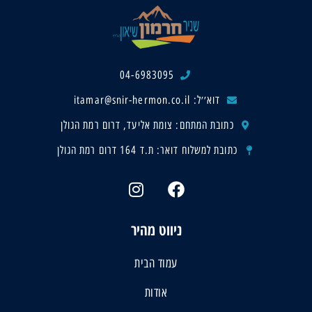
04-6983095
דוא׳׳ל: itamar@snir-hermon.co.il
כתובת המתחם: צומת אליעד, דרום רמת הגולן
כתובת למשלוח דואר: ת.ד 164 דרום רמת הגולן
ניווט מהיר
עמוד הבית
אודות