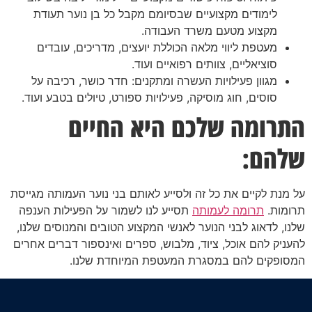
לימודים מקצועיים שבסיומם מקבל כל בן נוער תעודת
מקצוע מטעם משרד העבודה.
מעטפת ליווי מלאה הכוללת יועצים, מדריכים, עובדים
סוציאליים, צוותים רפואיים ועוד.
מגוון פעילויות העשרה ומתקנים: חדר כושר, רכיבה על
סוסים, חוג מוסיקה, פעילויות ספורט, טיולים בטבע ועוד.
התרומה שלכם היא החיים
שלהם:
על מנת לקיים את כל זה ולסייע לאותם בני נוער העמותה מגייסת
תרומות.
תרומה לעמותה
תסייע לנו לשמור על הפעילות הענפה
שלנו, לדאוג לבני הנוער לאנשי המקצוע הטובים והמנוסים שלנו,
להעניק להם אוכל, ציוד, מלבוש, ספרים ואינספור דברים אחרים
המסופקים להם במסגרת המעטפת המיוחדת שלנו.